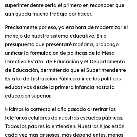
superintendente sería el primero en reconocer que
aún queda mucho trabajo por hacer.
Precisamente por eso, ya era hora de modernizar el
manejo de nuestro sistema educativo. En el
presupuesto que presentaré mañana, propongo
unificar la formulación de políticas de la
Mesa
Directiva Estatal de Educación
y el Departamento
de Educación, permitiendo que el Superintendente
Estatal de Instrucción Pública alinee las políticas
educativas desde la primera infancia hasta la
educación superior.
Hicimos lo correcto el año pasado al retirar los
teléfonos celulares de nuestras escuelas públicas.
Todos los padres lo entienden. Nuestros hijos están
cada vez más ansiosos, más dependientes, menos