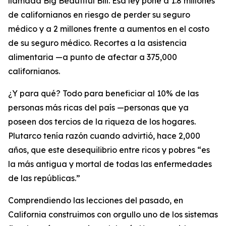
llamada
Big Beautiful Bill
. Esa ley pone a 1.8 millones
de californianos en riesgo de perder su seguro
médico y a 2 millones frente a aumentos en el costo
de su seguro médico. Recortes a la asistencia
alimentaria —a punto de afectar a 375,000
californianos.
¿Y para qué? Todo para beneficiar al 10% de las
personas más ricas del país —personas que ya
poseen dos tercios de la riqueza de los hogares.
Plutarco tenía razón cuando advirtió, hace 2,000
años, que este desequilibrio entre ricos y pobres “es
la más antigua y mortal de todas las enfermedades
de las repúblicas.”
Comprendiendo las lecciones del pasado, en
California construimos con orgullo uno de los sistemas