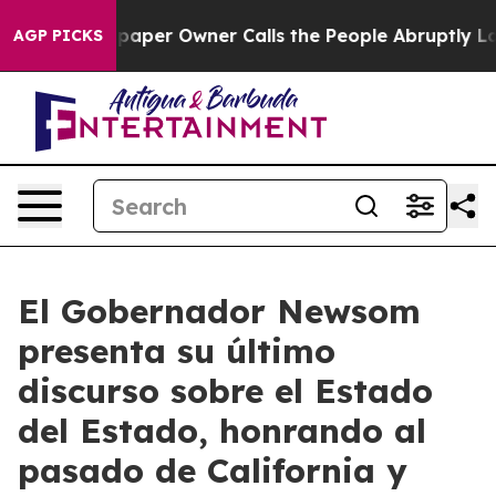
er Owner Calls the People Abruptly Laid off “Simply
AGP PICKS
El Gobernador Newsom
presenta su último
discurso sobre el Estado
del Estado, honrando al
pasado de California y