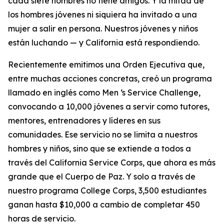
cada siete hombres no tiene amigos. Y la mitad de
los hombres jóvenes ni siquiera ha invitado a una
mujer a salir en persona. Nuestros jóvenes y niños
están luchando — y California está respondiendo.
Recientemente emitimos una Orden Ejecutiva que,
entre muchas acciones concretas, creó un programa
llamado en inglés como
Men ‘s Service Challenge
,
convocando a 10,000 jóvenes a servir como tutores,
mentores, entrenadores y líderes en sus
comunidades. Ese servicio no se limita a nuestros
hombres y niños, sino que se extiende a todos a
través del
California Service Corps
, que ahora es más
grande que el Cuerpo de Paz. Y solo a través de
nuestro programa
College Corps
, 3,500 estudiantes
ganan hasta $10,000 a cambio de completar 450
horas de servicio.